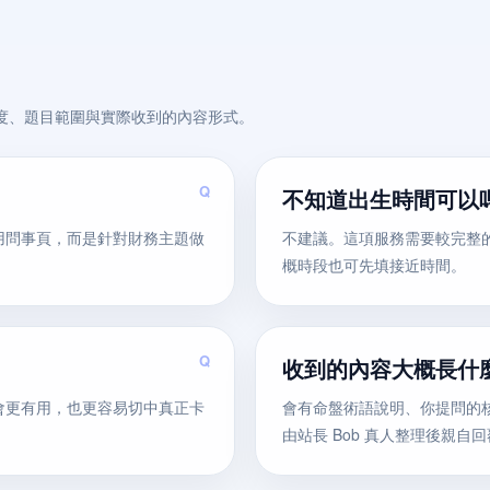
度、題目範圍與實際收到的內容形式。
不知道出生時間可以
用問事頁，而是針對財務主題做
不建議。這項服務需要較完整
概時段也可先填接近時間。
收到的內容大概長什
會更有用，也更容易切中真正卡
會有命盤術語說明、你提問的
由站長 Bob 真人整理後親自