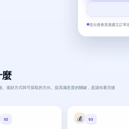
送出後會直接建立訂單
什麼
險、進財方式與可採取的方向。提高滿意度的關鍵，是讓你看完後
💰
02
03