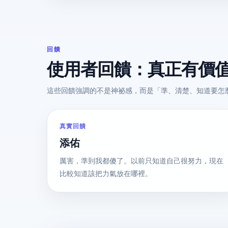
回饋
使用者回饋：真正有價
這些回饋強調的不是神祕感，而是「準、清楚、知道要怎
真實回饋
添佑
厲害，準到我都傻了。以前只知道自己很努力，現在
比較知道該把力氣放在哪裡。