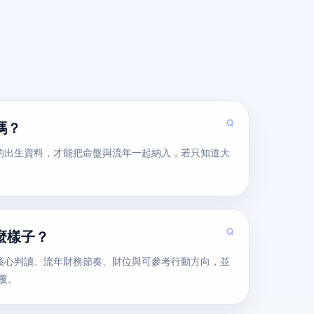
嗎？
的出生資料，才能把命盤與流年一起納入，若只知道大
麼樣子？
核心判讀、流年財務節奏、財位與可參考行動方向，並
回覆。