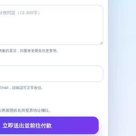
猶豫的選項，回覆會更聚焦也更實用。
mail，請確認可正常收信。
方將展開姓名與發票地址欄位。
立即送出並前往付款