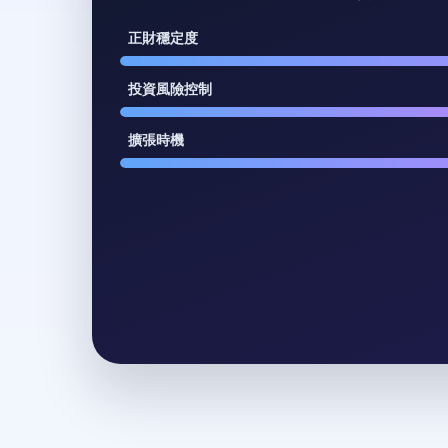
正財穩定度
投資風險控制
擴張時機