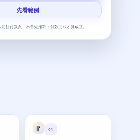
先看範例
並前往付款頁，不會先扣款；付款完成才算成立。
🧧
04