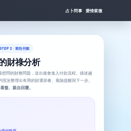
占卜問事
愛情紫微
STEP 2 · 前往付款
的財祿分析
最想問的財務問題，送出後會進入付款流程。描述越
你的現況整理出有用的財運節奏、風險提醒與下一步。
真人看盤、親自回覆。
金流付款頁