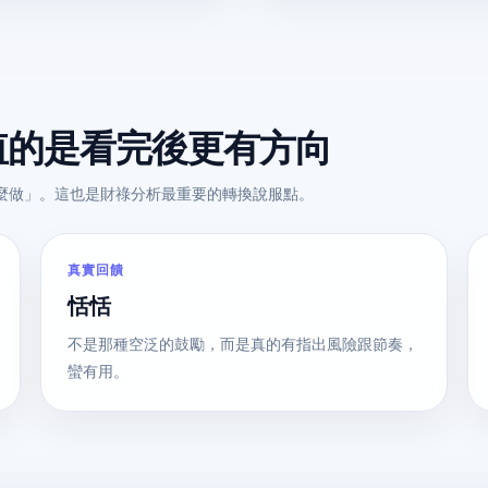
值的是看完後更有方向
麼做」。這也是財祿分析最重要的轉換說服點。
真實回饋
恬恬
不是那種空泛的鼓勵，而是真的有指出風險跟節奏，
蠻有用。