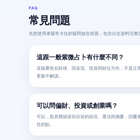
FAQ
常見問題
先把使用者最常卡住的疑問放在前面，包含出生資料完整
這跟一般紫微占卜有什麼不同？
這版聚焦在財祿、現金流、投資與財位方向，不是泛
更集中解讀。
可以問偏財、投資或創業嗎？
可以，愈具體描述你目前的狀況、選項與擔憂，回覆
住的點。