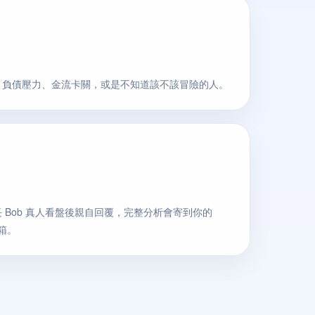
、負債壓力、金流卡關，或是不知道該不該冒險的人。
 Bob 真人看盤後親自回覆，完整分析會寄到你的
信箱。