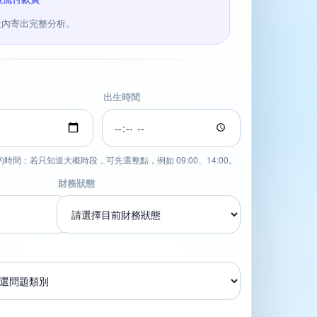
作天內寄出完整分析。
出生時間
間；若只知道大概時段，可先選整點，例如 09:00、14:00。
財務狀態