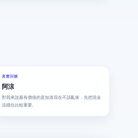
真實回饋
阿涼
對我來說最有價值的是知道現在不該亂衝，先把現金
流穩住比較重要。