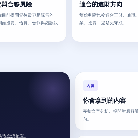
資與合夥風險
適合的進財方向
你目前提問背後最容易踩雷的
幫你判斷比較適合正財、兼職
例如投資、借貸、合作與錯誤決
業、投資，還是先守成。
內容
你會拿到的內容
完整文字分析、提問對應解
向。
與現金流配置。