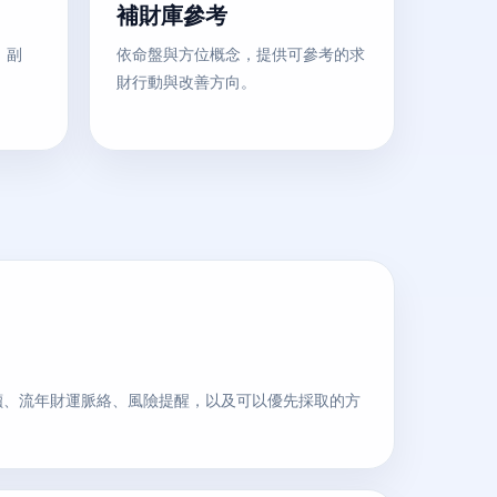
補財庫參考
、副
依命盤與方位概念，提供可參考的求
財行動與改善方向。
讀、流年財運脈絡、風險提醒，以及可以優先採取的方