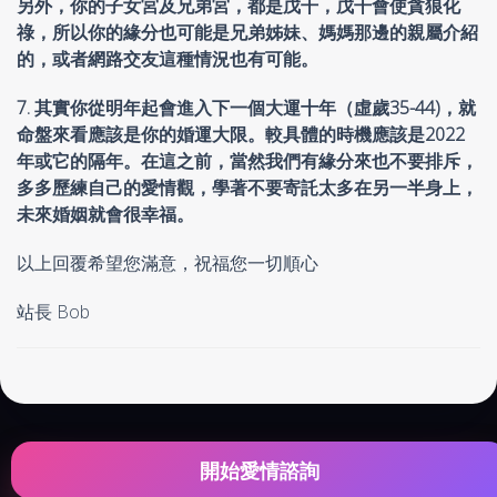
另外，你的子女宮及兄弟宮，都是戊干，戊干會使貪狼化
祿，所以你的緣分也可能是兄弟姊妹、媽媽那邊的親屬介紹
的，或者網路交友這種情況也有可能。
7. 其實你從明年起會進入下一個大運十年（虛歲35-44)，就
命盤來看應該是你的婚運大限。較具體的時機應該是2022
年或它的隔年。在這之前，當然我們有緣分來也不要排斥，
多多歷練自己的愛情觀，學著不要寄託太多在另一半身上，
未來婚姻就會很幸福。
以上回覆希望您滿意，祝福您一切順心
站長 Bob
開始愛情諮詢