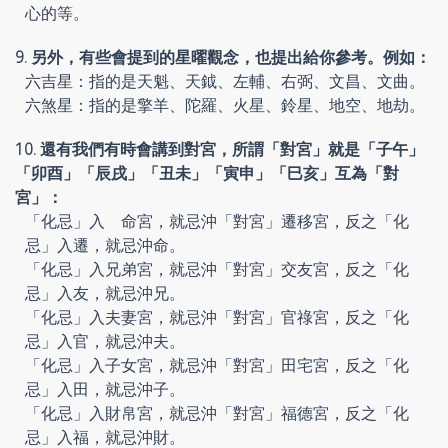
心的等。
9. 另外，有些會提到的星曜觀念，也提出給你參考。例如：
六吉星：指的是天魁、天鉞、左輔、右弼、文昌、文曲。
六煞星：指的是擎羊、陀羅、火星、鈴星、地空、地劫。
10. 還有我們有時會講到對宮，所謂「對宮」就是「子午」
「卯酉」「辰戌」「丑未」「寅申」「巳亥」互為「對
宮」：
「化忌」入 命宮，就忌沖「對宮」遷移宮，反之「化
忌」入遷，就忌沖命。
「化忌」入兄弟宮，就忌沖「對宮」交友宮，反之「化
忌」入友，就忌沖兄。
「化忌」入夫妻宮，就忌沖「對宮」官祿宮，反之「化
忌」入官，就忌沖夫。
「化忌」入子女宮，就忌沖「對宮」田宅宮，反之「化
忌」入田，就忌沖子。
「化忌」入財帛宮，就忌沖「對宮」福德宮，反之「化
忌」入福，就忌沖財。